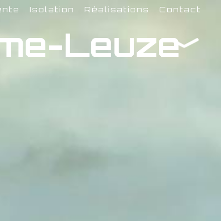
ente
Isolation
Réalisations
Contact
mme-Leuze