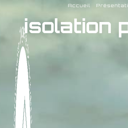
Panneau de gestion des cookies
Accueil
Présentat
isolatio