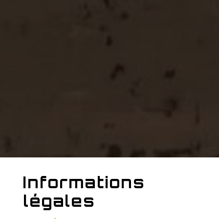
Informations
légales