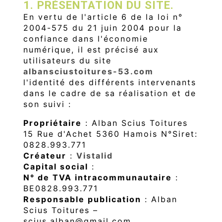
1. PRÉSENTATION DU SITE.
En vertu de l'article 6 de la loi n°
2004-575 du 21 juin 2004 pour la
confiance dans l'économie
numérique, il est précisé aux
utilisateurs du site
albansciustoitures-53.com
l'identité des différents intervenants
dans le cadre de sa réalisation et de
son suivi :
Propriétaire
: Alban Scius Toitures
15 Rue d'Achet 5360 Hamois N°Siret:
0828.993.771
Créateur
:
Vistalid
Capital social
:
N° de TVA intracommunautaire
:
BE0828.993.771
Responsable publication
: Alban
Scius Toitures –
scius.alban@gmail.com